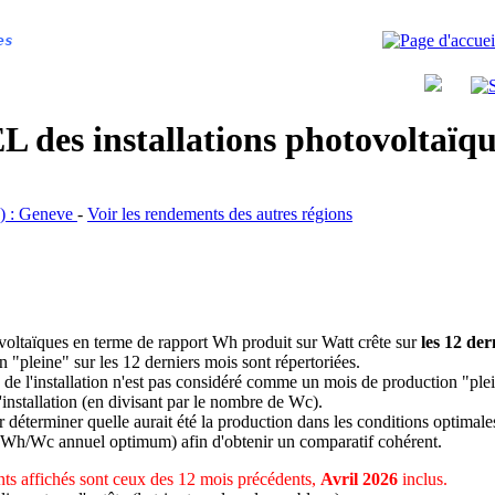
es
 des installations photovoltaï
GE) : Geneve
-
Voir les rendements des autres régions
ovoltaïques en terme de rapport Wh produit sur Watt crête sur
les 12 der
n "pleine" sur les 12 derniers mois sont répertoriées.
 de l'installation n'est pas considéré comme un mois de production "ple
 l'installation (en divisant par le nombre de Wc).
déterminer quelle aurait été la production dans les conditions optimale
 Wh/Wc annuel optimum) afin d'obtenir un comparatif cohérent.
ts affichés sont ceux des 12 mois précédents,
Avril 2026
inclus.