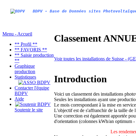
BDPV - Base de Données sites Photovoltaïqu
Menu - Accueil
Classement ANNUEL
** Profil **
** FAVORIS **
** Saisie production
Voir toutes les installations de Suisse - (
**
Graphique
production
Introduction
Statistiques
Contacter l'équipe
BDPV
Voici un classement des installations phot
Aide
Seules les installations ayant une productio
Le mois correspondant à la mise en service
Soutenir le site
L'objectif est de s'affranchir de la taille de
Une correction est également apportée pour 
d'orientation (colonnes kWh/an optimum -
Les rendemen