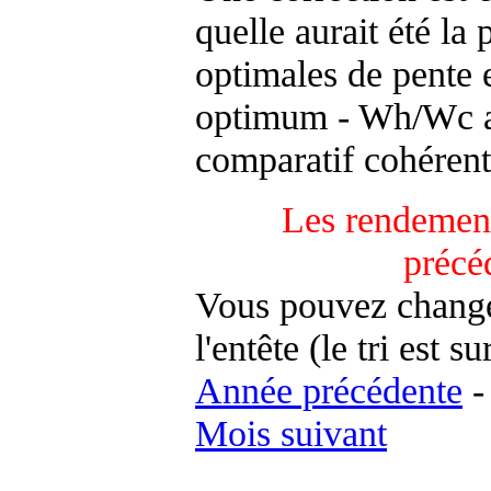
quelle aurait été la
optimales de pente 
optimum - Wh/Wc an
comparatif cohérent
Les rendement
précé
Vous pouvez changer
l'entête (le tri est s
Année précédente
Mois suivant