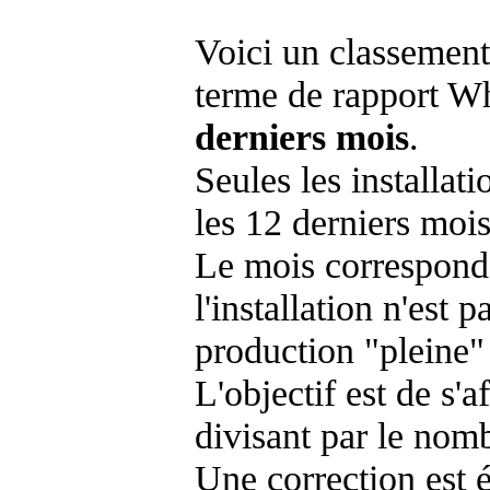
Voici un classement
terme de rapport Wh
derniers mois
.
Seules les installat
les 12 derniers mois
Le mois corresponda
l'installation n'es
production "pleine"
L'objectif est de s'af
divisant par le nom
Une correction est 