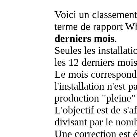
Voici un classement
terme de rapport Wh
derniers mois
.
Seules les installat
les 12 derniers mois
Le mois corresponda
l'installation n'es
production "pleine"
L'objectif est de s'af
divisant par le nom
Une correction est 