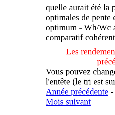
quelle aurait été la
optimales de pente 
optimum - Wh/Wc an
comparatif cohérent
Les rendement
préc
Vous pouvez changer
l'entête (le tri est s
Année précédente
Mois suivant