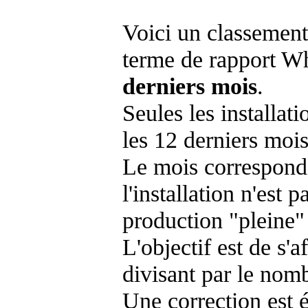
Voici un classement
terme de rapport Wh
derniers mois
.
Seules les installat
les 12 derniers mois
Le mois corresponda
l'installation n'es
production "pleine"
L'objectif est de s'af
divisant par le nom
Une correction est 