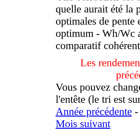
quelle aurait été la
optimales de pente 
optimum - Wh/Wc an
comparatif cohérent
Les rendement
précé
Vous pouvez changer
l'entête (le tri est s
Année précédente
Mois suivant