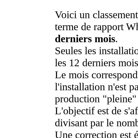
Voici un classement
terme de rapport Wh
derniers mois
.
Seules les installat
les 12 derniers mois
Le mois corresponda
l'installation n'es
production "pleine"
L'objectif est de s'af
divisant par le nom
Une correction est 