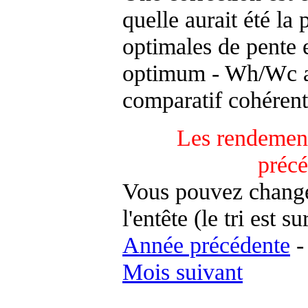
quelle aurait été la
optimales de pente 
optimum - Wh/Wc an
comparatif cohérent
Les rendement
préc
Vous pouvez changer
l'entête (le tri est s
Année précédente
Mois suivant