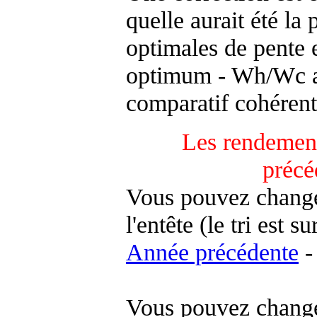
quelle aurait été la
optimales de pente 
optimum - Wh/Wc an
comparatif cohérent
Les rendement
précé
Vous pouvez changer
l'entête (le tri est s
Année précédente
-
Vous pouvez changer