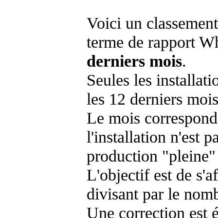
Voici un classement
terme de rapport Wh
derniers mois
.
Seules les installat
les 12 derniers mois
Le mois corresponda
l'installation n'es
production "pleine"
L'objectif est de s'af
divisant par le nom
Une correction est 