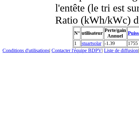
l'entête (le tri est s
Ratio (kWh/kWc) d
Perte/gain
N°
utilisateur
Puiss
Annuel
1
stuartsolar
-1.39
1755
Conditions d'utilisations
|
Contacter l'équipe BDPV
|
Liste de diffusion