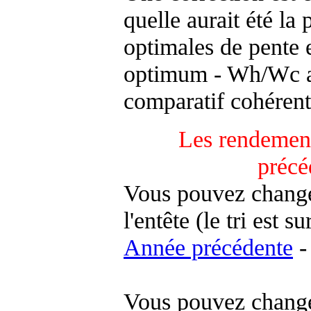
quelle aurait été la
optimales de pente 
optimum - Wh/Wc an
comparatif cohérent
Les rendement
précé
Vous pouvez changer
l'entête (le tri est s
Année précédente
-
Vous pouvez changer