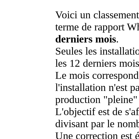
Voici un classement
terme de rapport Wh
derniers mois
.
Seules les installat
les 12 derniers mois
Le mois corresponda
l'installation n'es
production "pleine"
L'objectif est de s'af
divisant par le nom
Une correction est 