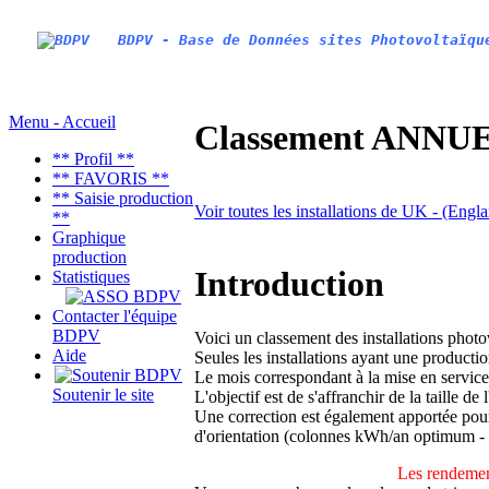
BDPV - Base de Données sites Photovoltaïqu
Menu - Accueil
Classement ANNUEL
** Profil **
** FAVORIS **
** Saisie production
Voir toutes les installations de UK - (Engl
**
Graphique
production
Introduction
Statistiques
Contacter l'équipe
BDPV
Voici un classement des installations phot
Aide
Seules les installations ayant une productio
Le mois correspondant à la mise en service
Soutenir le site
L'objectif est de s'affranchir de la taille de
Une correction est également apportée pour 
d'orientation (colonnes kWh/an optimum -
Les rendemen