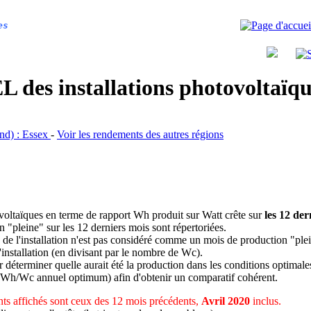
es
 des installations photovoltaï
and) : Essex
-
Voir les rendements des autres régions
ovoltaïques en terme de rapport Wh produit sur Watt crête sur
les 12 der
n "pleine" sur les 12 derniers mois sont répertoriées.
 de l'installation n'est pas considéré comme un mois de production "ple
 l'installation (en divisant par le nombre de Wc).
déterminer quelle aurait été la production dans les conditions optimale
 Wh/Wc annuel optimum) afin d'obtenir un comparatif cohérent.
ts affichés sont ceux des 12 mois précédents,
Avril 2020
inclus.