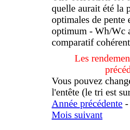
quelle aurait été la
optimales de pente 
optimum - Wh/Wc an
comparatif cohérent
Les rendement
précé
Vous pouvez changer
l'entête (le tri est s
Année précédente
Mois suivant