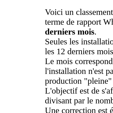
Voici un classement
terme de rapport Wh
derniers mois
.
Seules les installat
les 12 derniers mois
Le mois corresponda
l'installation n'es
production "pleine"
L'objectif est de s'af
divisant par le nom
Une correction est 