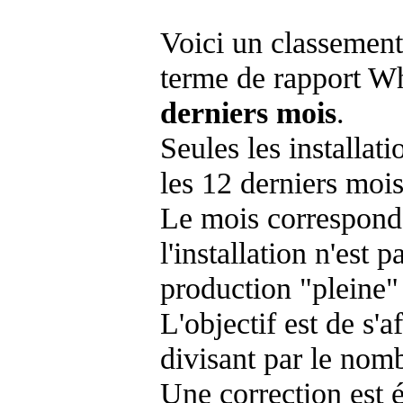
Voici un classement
terme de rapport Wh
derniers mois
.
Seules les installat
les 12 derniers mois
Le mois corresponda
l'installation n'es
production "pleine"
L'objectif est de s'af
divisant par le nom
Une correction est 