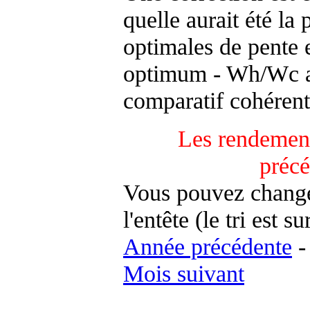
quelle aurait été la
optimales de pente 
optimum - Wh/Wc an
comparatif cohérent
Les rendement
préc
Vous pouvez changer
l'entête (le tri est s
Année précédente
Mois suivant