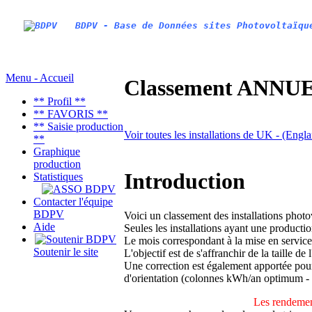
BDPV - Base de Données sites Photovoltaïqu
Menu - Accueil
Classement ANNUEL
** Profil **
** FAVORIS **
** Saisie production
Voir toutes les installations de UK - (Engl
**
Graphique
production
Introduction
Statistiques
Contacter l'équipe
BDPV
Voici un classement des installations phot
Aide
Seules les installations ayant une productio
Le mois correspondant à la mise en service
Soutenir le site
L'objectif est de s'affranchir de la taille de
Une correction est également apportée pour 
d'orientation (colonnes kWh/an optimum -
Les rendemen