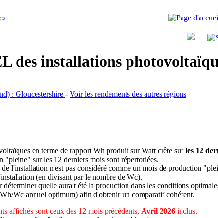
es
 des installations photovoltaï
and) : Gloucestershire
-
Voir les rendements des autres régions
ovoltaïques en terme de rapport Wh produit sur Watt crête sur
les 12 der
n "pleine" sur les 12 derniers mois sont répertoriées.
 de l'installation n'est pas considéré comme un mois de production "ple
 l'installation (en divisant par le nombre de Wc).
déterminer quelle aurait été la production dans les conditions optimale
 Wh/Wc annuel optimum) afin d'obtenir un comparatif cohérent.
ts affichés sont ceux des 12 mois précédents,
Avril 2026
inclus.