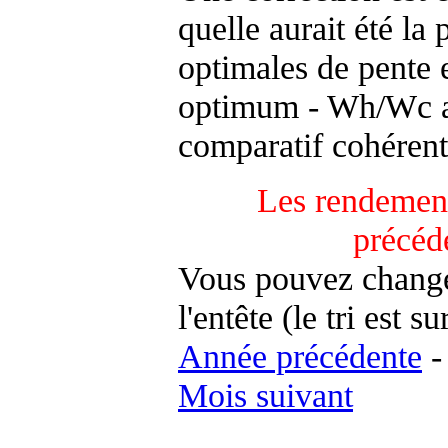
quelle aurait été la
optimales de pente 
optimum - Wh/Wc an
comparatif cohérent
Les rendement
précéd
Vous pouvez changer
l'entête (le tri est s
Année précédente
Mois suivant