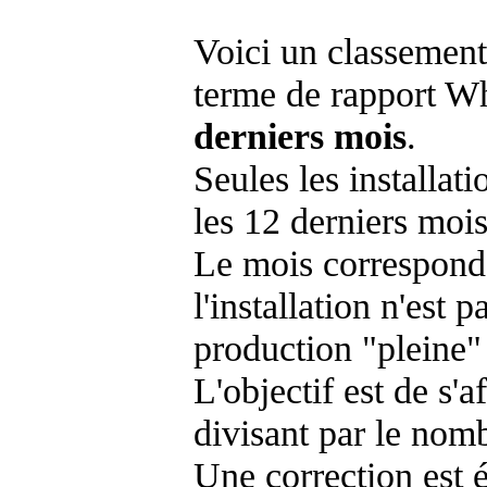
Voici un classement
terme de rapport Wh
derniers mois
.
Seules les installat
les 12 derniers mois
Le mois corresponda
l'installation n'es
production "pleine"
L'objectif est de s'af
divisant par le nom
Une correction est 