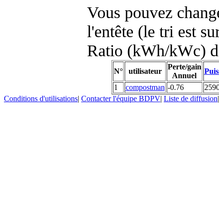
Vous pouvez changer
l'entête (le tri est s
Ratio (kWh/kWc) d
Perte/gain
N°
utilisateur
Puis
Annuel
1
compostman
-0.76
259
Conditions d'utilisations
|
Contacter l'équipe BDPV
|
Liste de diffusion