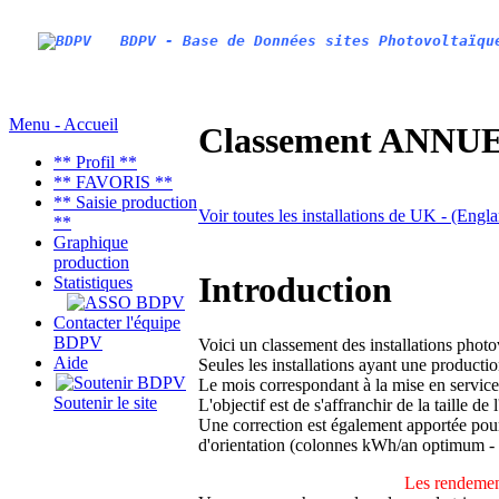
BDPV - Base de Données sites Photovoltaïqu
Menu - Accueil
Classement ANNUEL
** Profil **
** FAVORIS **
** Saisie production
Voir toutes les installations de UK - (Engl
**
Graphique
production
Introduction
Statistiques
Contacter l'équipe
BDPV
Voici un classement des installations phot
Aide
Seules les installations ayant une productio
Le mois correspondant à la mise en service
Soutenir le site
L'objectif est de s'affranchir de la taille de
Une correction est également apportée pour 
d'orientation (colonnes kWh/an optimum -
Les rendement