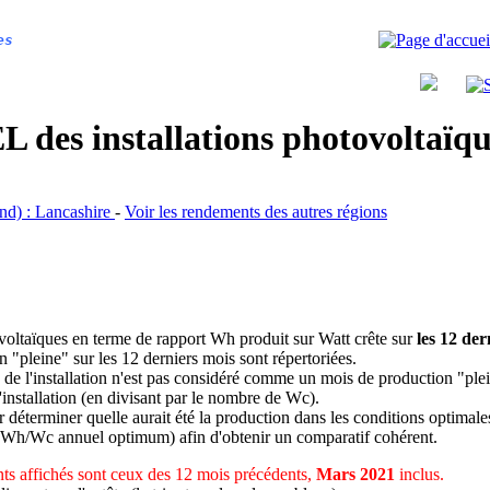
es
 des installations photovoltaï
and) : Lancashire
-
Voir les rendements des autres régions
ovoltaïques en terme de rapport Wh produit sur Watt crête sur
les 12 der
n "pleine" sur les 12 derniers mois sont répertoriées.
 de l'installation n'est pas considéré comme un mois de production "ple
 l'installation (en divisant par le nombre de Wc).
déterminer quelle aurait été la production dans les conditions optimale
 Wh/Wc annuel optimum) afin d'obtenir un comparatif cohérent.
s affichés sont ceux des 12 mois précédents,
Mars 2021
inclus.