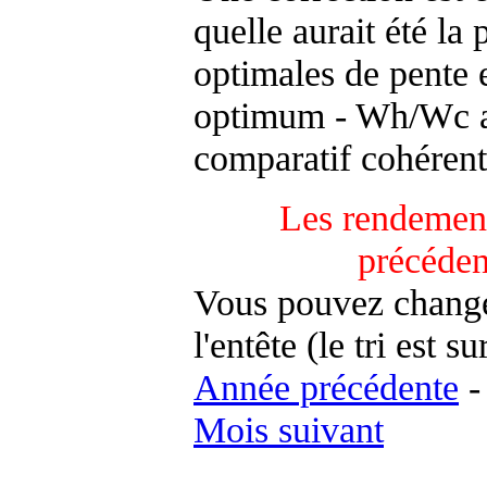
quelle aurait été la
optimales de pente 
optimum - Wh/Wc an
comparatif cohérent
Les rendement
précéden
Vous pouvez changer
l'entête (le tri est s
Année précédente
Mois suivant