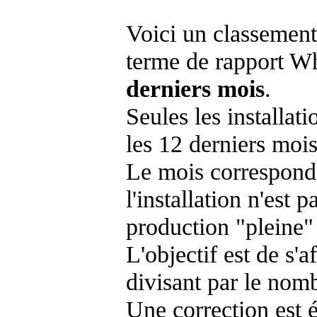
Voici un classement
terme de rapport Wh
derniers mois
.
Seules les installat
les 12 derniers mois
Le mois corresponda
l'installation n'es
production "pleine"
L'objectif est de s'af
divisant par le nom
Une correction est 