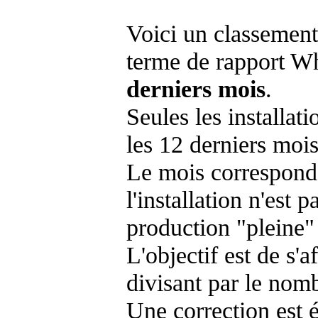
Voici un classement
terme de rapport Wh
derniers mois
.
Seules les installat
les 12 derniers mois
Le mois corresponda
l'installation n'es
production "pleine"
L'objectif est de s'af
divisant par le nom
Une correction est 