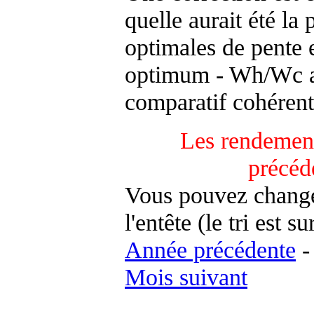
quelle aurait été la
optimales de pente 
optimum - Wh/Wc an
comparatif cohérent
Les rendement
précéd
Vous pouvez changer
l'entête (le tri est s
Année précédente
Mois suivant