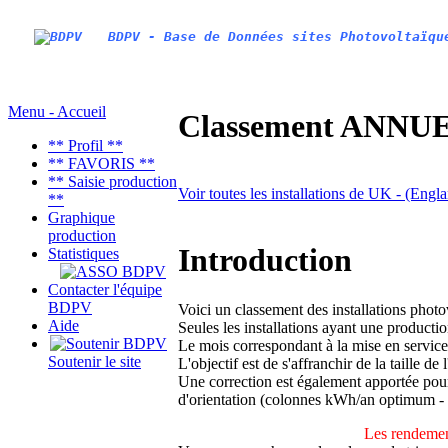
BDPV - Base de Données sites Photovoltaïqu
Menu - Accueil
Classement ANNUEL
** Profil **
** FAVORIS **
** Saisie production
Voir toutes les installations de UK - (Engl
**
Graphique
production
Introduction
Statistiques
Contacter l'équipe
BDPV
Voici un classement des installations phot
Aide
Seules les installations ayant une productio
Le mois correspondant à la mise en service
Soutenir le site
L'objectif est de s'affranchir de la taille de
Une correction est également apportée pour 
d'orientation (colonnes kWh/an optimum -
Les rendemen