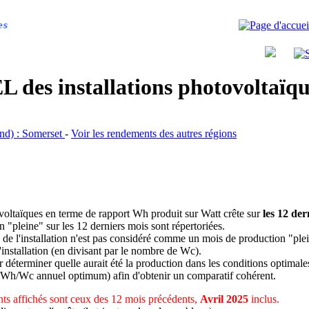
es
 des installations photovoltaï
and) : Somerset
-
Voir les rendements des autres régions
ovoltaïques en terme de rapport Wh produit sur Watt crête sur
les 12 der
n "pleine" sur les 12 derniers mois sont répertoriées.
 de l'installation n'est pas considéré comme un mois de production "ple
 l'installation (en divisant par le nombre de Wc).
déterminer quelle aurait été la production dans les conditions optimale
 Wh/Wc annuel optimum) afin d'obtenir un comparatif cohérent.
ts affichés sont ceux des 12 mois précédents,
Avril 2025
inclus.