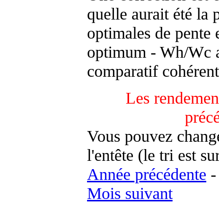
quelle aurait été la
optimales de pente 
optimum - Wh/Wc an
comparatif cohérent
Les rendement
préc
Vous pouvez changer
l'entête (le tri est s
Année précédente
Mois suivant