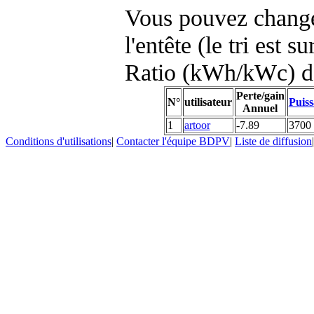
Vous pouvez changer
l'entête (le tri est s
Ratio (kWh/kWc) d
Perte/gain
N°
utilisateur
Puiss
Annuel
1
artoor
-7.89
3700
Conditions d'utilisations
|
Contacter l'équipe BDPV
|
Liste de diffusion