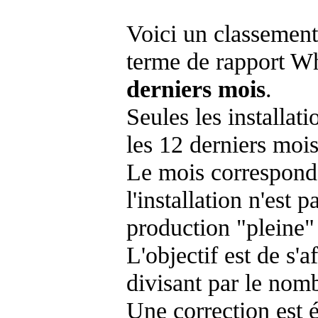
Voici un classement
terme de rapport Wh
derniers mois
.
Seules les installat
les 12 derniers mois
Le mois corresponda
l'installation n'es
production "pleine"
L'objectif est de s'af
divisant par le nom
Une correction est 