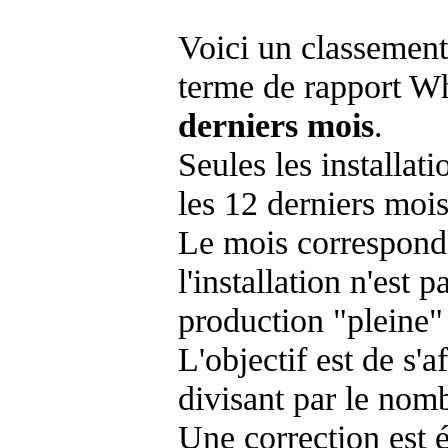
Voici un classement
terme de rapport Wh
derniers mois
.
Seules les installat
les 12 derniers mois
Le mois corresponda
l'installation n'es
production "pleine"
L'objectif est de s'af
divisant par le nom
Une correction est 