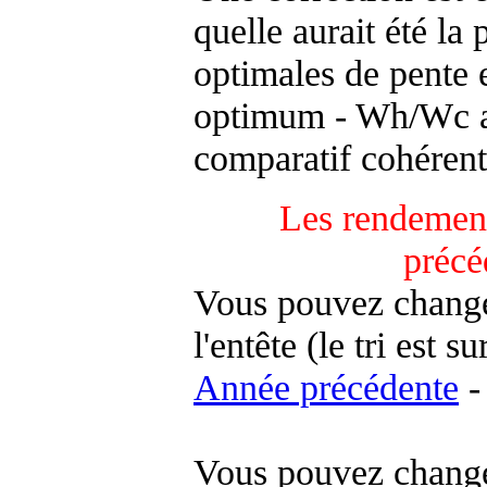
quelle aurait été la
optimales de pente 
optimum - Wh/Wc an
comparatif cohérent
Les rendement
précé
Vous pouvez changer
l'entête (le tri est s
Année précédente
-
Vous pouvez changer