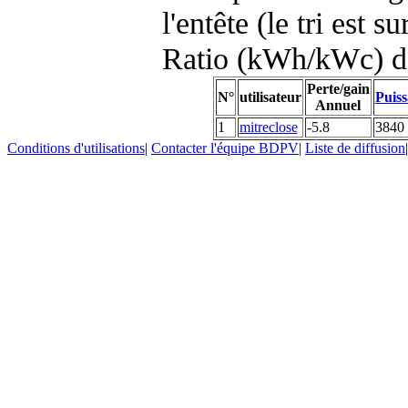
l'entête (le tri est s
Ratio (kWh/kWc) d
Perte/gain
N°
utilisateur
Puiss
Annuel
1
mitreclose
-5.8
3840
Conditions d'utilisations
|
Contacter l'équipe BDPV
|
Liste de diffusion