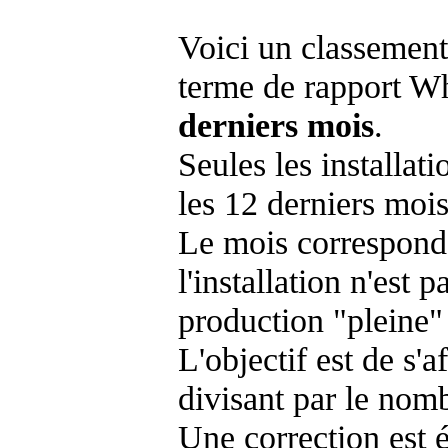
Voici un classement
terme de rapport Wh
derniers mois
.
Seules les installat
les 12 derniers mois
Le mois corresponda
l'installation n'es
production "pleine"
L'objectif est de s'af
divisant par le nom
Une correction est 