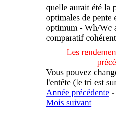
quelle aurait été la
optimales de pente 
optimum - Wh/Wc an
comparatif cohérent
Les rendement
préc
Vous pouvez changer
l'entête (le tri est s
Année précédente
Mois suivant