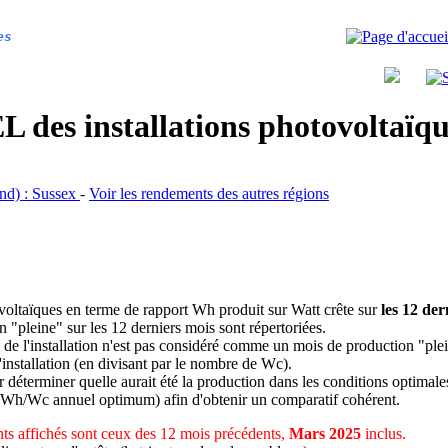
es
 des installations photovoltaï
and) : Sussex
-
Voir les rendements des autres régions
ovoltaïques en terme de rapport Wh produit sur Watt crête sur
les 12 der
n "pleine" sur les 12 derniers mois sont répertoriées.
 de l'installation n'est pas considéré comme un mois de production "ple
 l'installation (en divisant par le nombre de Wc).
déterminer quelle aurait été la production dans les conditions optimale
 Wh/Wc annuel optimum) afin d'obtenir un comparatif cohérent.
s affichés sont ceux des 12 mois précédents,
Mars 2025
inclus.