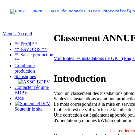
BDPV - Base de Données sites Photovoltaïqu
Menu - Accueil
Classement ANNUEL
** Profil **
** FAVORIS **
** Saisie production
Voir toutes les installations de UK - (Engl
**
Graphique
production
Introduction
Statistiques
Contacter l'équipe
BDPV
Voici un classement des installations phot
Aide
Seules les installations ayant une productio
Le mois correspondant à la mise en service
Soutenir le site
L'objectif est de s'affranchir de la taille de
Une correction est également apportée pour 
d'orientation (colonnes kWh/an optimum -
Les rendement