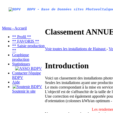
BDPV - Base de Données sites Photovoltaïqu
Menu - Accueil
Classement ANNUEL
** Profil **
** FAVORIS **
** Saisie production
Voir toutes les installations de Hainaut
-
Vo
**
Graphique
production
Introduction
Statistiques
Contacter l'équipe
BDPV
Voici un classement des installations phot
Aide
Seules les installations ayant une productio
Le mois correspondant à la mise en service
Soutenir le site
L'objectif est de s'affranchir de la taille de
Une correction est également apportée pour 
d'orientation (colonnes kWh/an optimum -
Les rendemen