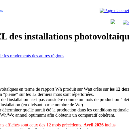
es
 des installations photovoltaï
ir les rendements des autres régions
ovoltaïques en terme de rapport Wh produit sur Watt crête sur
les 12 der
n "pleine" sur les 12 derniers mois sont répertoriées.
 de l'installation n'est pas considéré comme un mois de production "ple
 l'installation (en divisant par le nombre de Wc).
déterminer quelle aurait été la production dans les conditions optimale
 Wh/Wc annuel optimum) afin d'obtenir un comparatif cohérent.
ts affichés sont ceux des 12 mois précédents,
Avril 2026
inclus.