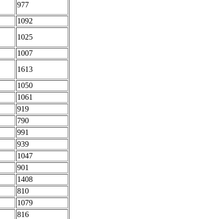
977
1092
1025
1007
1613
1050
1061
919
790
991
939
1047
901
1408
810
1079
816