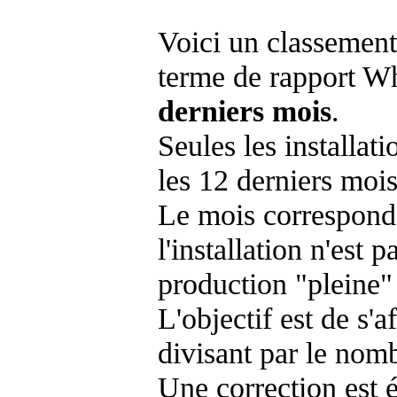
Voici un classement
terme de rapport Wh
derniers mois
.
Seules les installat
les 12 derniers mois
Le mois corresponda
l'installation n'es
production "pleine"
L'objectif est de s'af
divisant par le nom
Une correction est 