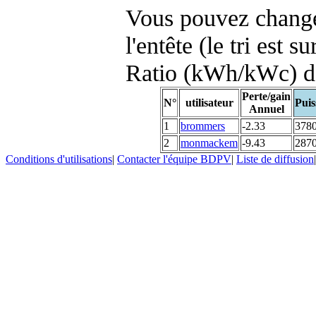
Vous pouvez changer
l'entête (le tri est s
Ratio (kWh/kWc) d
Perte/gain
N°
utilisateur
Puis
Annuel
1
brommers
-2.33
378
2
monmackem
-9.43
287
Conditions d'utilisations
|
Contacter l'équipe BDPV
|
Liste de diffusion