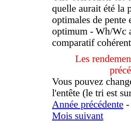
quelle aurait été la
optimales de pente 
optimum - Wh/Wc an
comparatif cohérent
Les rendement
préc
Vous pouvez changer
l'entête (le tri est s
Année précédente
Mois suivant