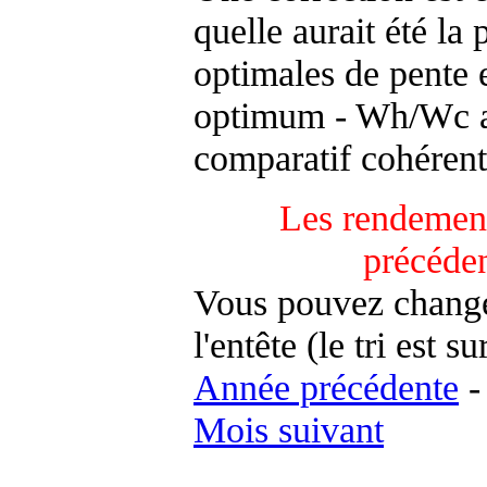
quelle aurait été la
optimales de pente 
optimum - Wh/Wc an
comparatif cohérent
Les rendement
précéde
Vous pouvez changer
l'entête (le tri est s
Année précédente
Mois suivant