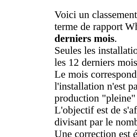
Voici un classement
terme de rapport Wh
derniers mois
.
Seules les installat
les 12 derniers mois
Le mois corresponda
l'installation n'es
production "pleine"
L'objectif est de s'af
divisant par le nom
Une correction est 