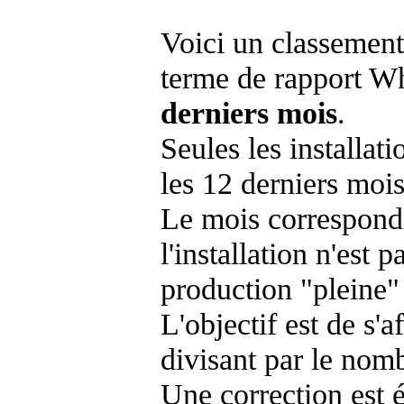
Voici un classement
terme de rapport Wh
derniers mois
.
Seules les installat
les 12 derniers mois
Le mois corresponda
l'installation n'es
production "pleine"
L'objectif est de s'af
divisant par le nom
Une correction est 