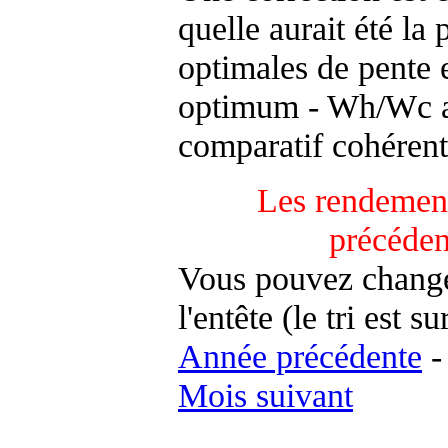
quelle aurait été la
optimales de pente 
optimum - Wh/Wc an
comparatif cohérent
Les rendement
précéden
Vous pouvez changer
l'entête (le tri est s
Année précédente
Mois suivant