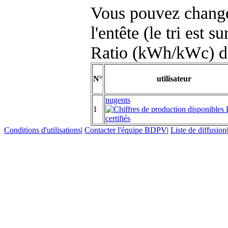
Vous pouvez changer
l'entête (le tri est s
Ratio (kWh/kWc) d
N°
utilisateur
nugents
1
Conditions d'utilisations
|
Contacter l'équipe BDPV
|
Liste de diffusion