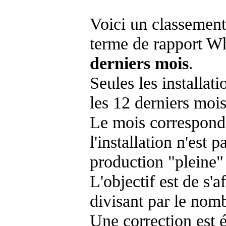
Voici un classement
terme de rapport Wh
derniers mois
.
Seules les installat
les 12 derniers mois
Le mois corresponda
l'installation n'es
production "pleine"
L'objectif est de s'af
divisant par le nom
Une correction est 