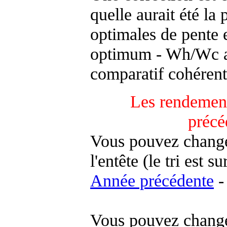
quelle aurait été la
optimales de pente 
optimum - Wh/Wc an
comparatif cohérent
Les rendement
précé
Vous pouvez changer
l'entête (le tri est s
Année précédente
-
Vous pouvez changer