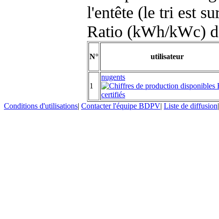
l'entête (le tri est s
Ratio (kWh/kWc) d
N°
utilisateur
nugents
1
Conditions d'utilisations
|
Contacter l'équipe BDPV
|
Liste de diffusion