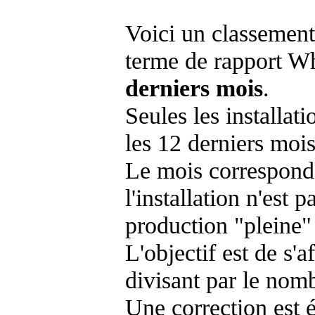
Voici un classement
terme de rapport Wh
derniers mois
.
Seules les installat
les 12 derniers mois
Le mois corresponda
l'installation n'es
production "pleine"
L'objectif est de s'af
divisant par le nom
Une correction est 