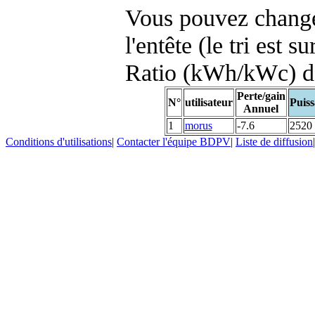
Vous pouvez changer
l'entête (le tri est s
Ratio (kWh/kWc) d
Perte/gain
N°
utilisateur
Puiss
Annuel
1
morus
-7.6
2520
Conditions d'utilisations
|
Contacter l'équipe BDPV
|
Liste de diffusion