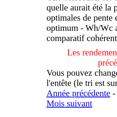
quelle aurait été la
optimales de pente 
optimum - Wh/Wc an
comparatif cohérent
Les rendement
préc
Vous pouvez changer
l'entête (le tri est s
Année précédente
Mois suivant