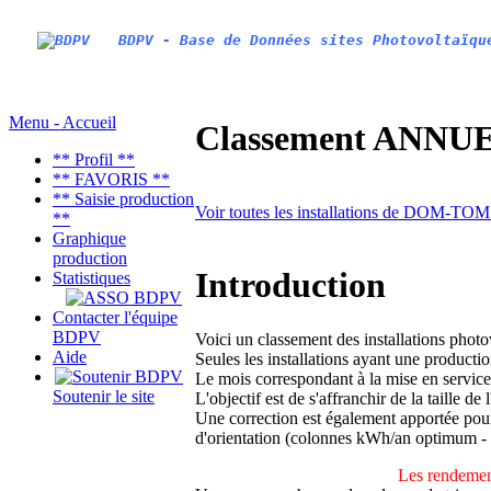
BDPV - Base de Données sites Photovoltaïqu
Menu - Accueil
Classement ANNUEL
** Profil **
** FAVORIS **
** Saisie production
Voir toutes les installations de DOM-TO
**
Graphique
production
Introduction
Statistiques
Contacter l'équipe
BDPV
Voici un classement des installations phot
Aide
Seules les installations ayant une productio
Le mois correspondant à la mise en service
Soutenir le site
L'objectif est de s'affranchir de la taille de
Une correction est également apportée pour 
d'orientation (colonnes kWh/an optimum -
Les rendement