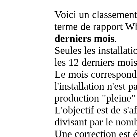
Voici un classement
terme de rapport Wh
derniers mois
.
Seules les installat
les 12 derniers mois
Le mois corresponda
l'installation n'es
production "pleine"
L'objectif est de s'af
divisant par le nom
Une correction est 