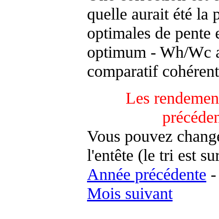
quelle aurait été la
optimales de pente 
optimum - Wh/Wc an
comparatif cohérent
Les rendement
précéde
Vous pouvez changer
l'entête (le tri est s
Année précédente
Mois suivant