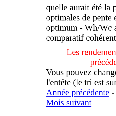
quelle aurait été la
optimales de pente 
optimum - Wh/Wc an
comparatif cohérent
Les rendement
précéd
Vous pouvez changer
l'entête (le tri est s
Année précédente
Mois suivant