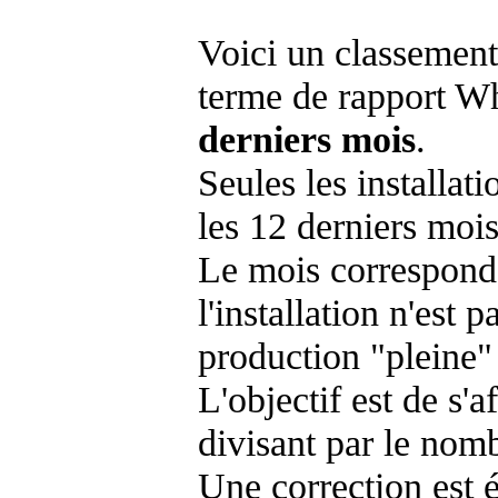
Voici un classement
terme de rapport Wh
derniers mois
.
Seules les installat
les 12 derniers mois
Le mois corresponda
l'installation n'es
production "pleine"
L'objectif est de s'af
divisant par le nom
Une correction est 