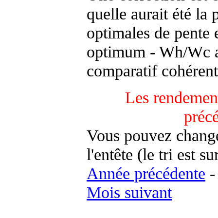
quelle aurait été la
optimales de pente 
optimum - Wh/Wc an
comparatif cohérent
Les rendement
préc
Vous pouvez changer
l'entête (le tri est s
Année précédente
Mois suivant