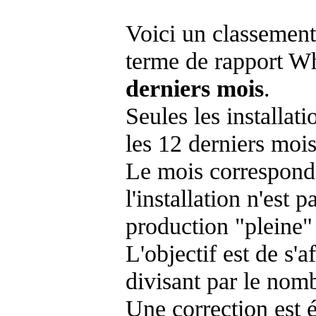
Voici un classement
terme de rapport Wh
derniers mois
.
Seules les installat
les 12 derniers mois
Le mois corresponda
l'installation n'es
production "pleine"
L'objectif est de s'af
divisant par le nom
Une correction est 