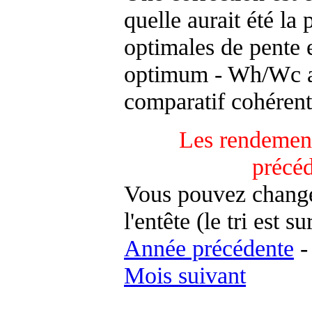
quelle aurait été la
optimales de pente 
optimum - Wh/Wc an
comparatif cohérent
Les rendement
précé
Vous pouvez changer
l'entête (le tri est s
Année précédente
Mois suivant