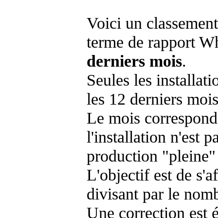
Voici un classement
terme de rapport Wh
derniers mois
.
Seules les installat
les 12 derniers mois
Le mois corresponda
l'installation n'es
production "pleine"
L'objectif est de s'af
divisant par le nom
Une correction est 