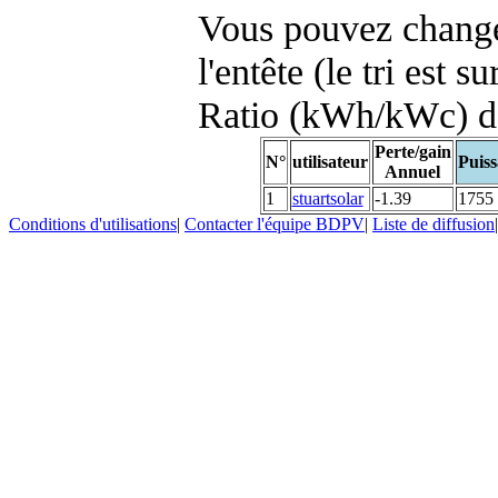
Vous pouvez changer
l'entête (le tri est s
Ratio (kWh/kWc) d
Perte/gain
N°
utilisateur
Puiss
Annuel
1
stuartsolar
-1.39
1755
Conditions d'utilisations
|
Contacter l'équipe BDPV
|
Liste de diffusion