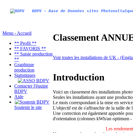
BDPV - Base de Données sites Photovoltaïqu
Menu - Accueil
Classement ANNUEL
** Profil **
** FAVORIS **
** Saisie production
Voir toutes les installations de UK - (Engl
**
Graphique
production
Introduction
Statistiques
Contacter l'équipe
BDPV
Voici un classement des installations phot
Aide
Seules les installations ayant une productio
Le mois correspondant à la mise en service
Soutenir le site
L'objectif est de s'affranchir de la taille de
Une correction est également apportée pour 
d'orientation (colonnes kWh/an optimum -
Les rendements