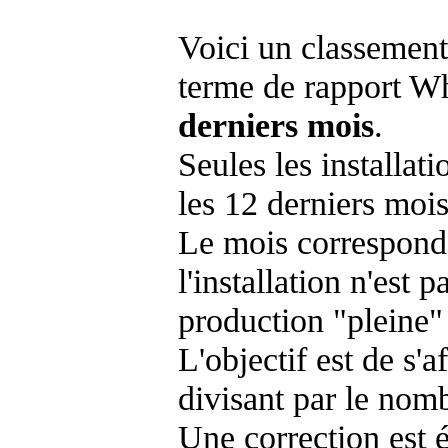
Voici un classement
terme de rapport Wh
derniers mois
.
Seules les installat
les 12 derniers mois
Le mois corresponda
l'installation n'es
production "pleine"
L'objectif est de s'af
divisant par le nom
Une correction est 