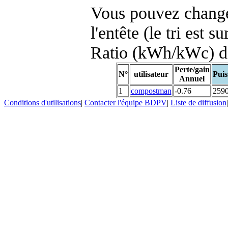
Vous pouvez changer
l'entête (le tri est s
Ratio (kWh/kWc) d
Perte/gain
N°
utilisateur
Puis
Annuel
1
compostman
-0.76
259
Conditions d'utilisations
|
Contacter l'équipe BDPV
|
Liste de diffusion