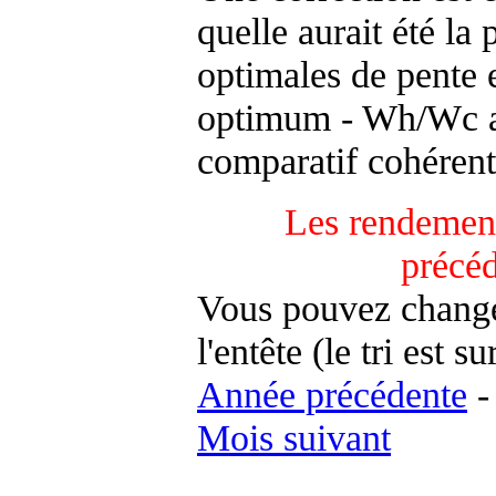
quelle aurait été la
optimales de pente 
optimum - Wh/Wc an
comparatif cohérent
Les rendement
précé
Vous pouvez changer
l'entête (le tri est s
Année précédente
Mois suivant