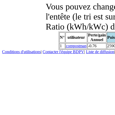
Vous pouvez changer
l'entête (le tri est s
Ratio (kWh/kWc) d
Perte/gain
N°
utilisateur
Puis
Annuel
1
compostman
-0.76
259
Conditions d'utilisations
|
Contacter l'équipe BDPV
|
Liste de diffusion