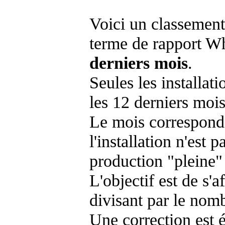
Voici un classement
terme de rapport Wh
derniers mois
.
Seules les installat
les 12 derniers mois
Le mois corresponda
l'installation n'es
production "pleine"
L'objectif est de s'af
divisant par le nom
Une correction est 