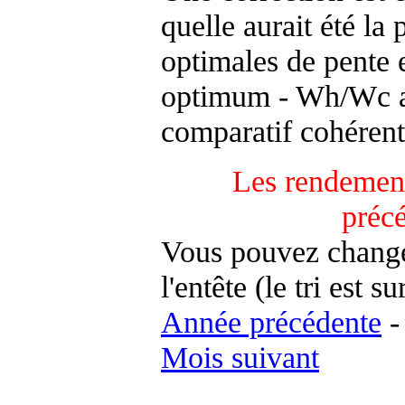
quelle aurait été la
optimales de pente 
optimum - Wh/Wc an
comparatif cohérent
Les rendement
préc
Vous pouvez changer
l'entête (le tri est s
Année précédente
Mois suivant