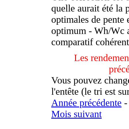
quelle aurait été la
optimales de pente 
optimum - Wh/Wc an
comparatif cohérent
Les rendement
préc
Vous pouvez changer
l'entête (le tri est s
Année précédente
Mois suivant