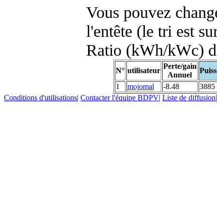
Vous pouvez changer
l'entête (le tri est s
Ratio (kWh/kWc) d
Perte/gain
N°
utilisateur
Puiss
Annuel
1
mojomal
-8.48
3885
Conditions d'utilisations
|
Contacter l'équipe BDPV
|
Liste de diffusion