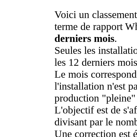
Voici un classement
terme de rapport Wh
derniers mois
.
Seules les installat
les 12 derniers mois
Le mois corresponda
l'installation n'es
production "pleine"
L'objectif est de s'af
divisant par le nom
Une correction est 