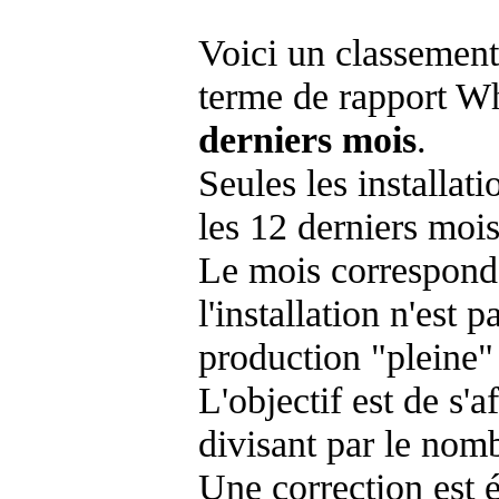
Voici un classement
terme de rapport Wh
derniers mois
.
Seules les installat
les 12 derniers mois
Le mois corresponda
l'installation n'es
production "pleine"
L'objectif est de s'af
divisant par le nom
Une correction est 