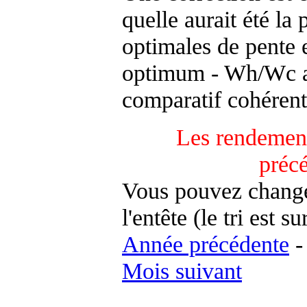
quelle aurait été la
optimales de pente 
optimum - Wh/Wc an
comparatif cohérent
Les rendement
préc
Vous pouvez changer
l'entête (le tri est s
Année précédente
Mois suivant