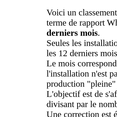
Voici un classement
terme de rapport Wh
derniers mois
.
Seules les installat
les 12 derniers mois
Le mois corresponda
l'installation n'es
production "pleine"
L'objectif est de s'af
divisant par le nom
Une correction est 