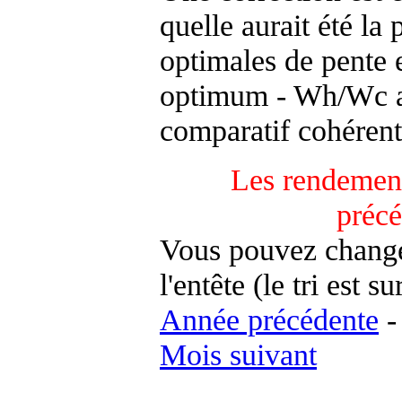
quelle aurait été la
optimales de pente 
optimum - Wh/Wc an
comparatif cohérent
Les rendement
préc
Vous pouvez changer
l'entête (le tri est s
Année précédente
Mois suivant