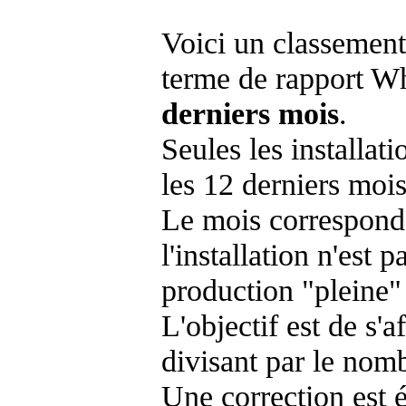
Voici un classement
terme de rapport Wh
derniers mois
.
Seules les installat
les 12 derniers mois
Le mois corresponda
l'installation n'es
production "pleine"
L'objectif est de s'af
divisant par le nom
Une correction est 