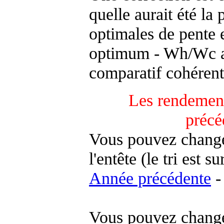
quelle aurait été la
optimales de pente 
optimum - Wh/Wc an
comparatif cohérent
Les rendement
précé
Vous pouvez changer
l'entête (le tri est s
Année précédente
-
Vous pouvez changer