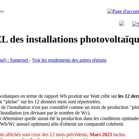
es
 des installations photovoltaï
and) : Somerset
-
Voir les rendements des autres régions
ovoltaïques en terme de rapport Wh produit sur Watt crête sur
les 12 der
n "pleine" sur les 12 derniers mois sont répertoriées.
 de l'installation n'est pas considéré comme un mois de production "ple
 l'installation (en divisant par le nombre de Wc).
déterminer quelle aurait été la production dans les conditions optimale
 Wh/Wc annuel optimum) afin d'obtenir un comparatif cohérent.
s affichés sont ceux des 12 mois précédents,
Mars 2023
inclus.