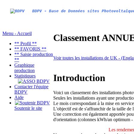
BDPV - Base de Données sites Photovoltaïqu
Menu - Accueil
Classement ANNUEL
** Profil **
** FAVORIS **
** Saisie production
Voir toutes les installations de UK - (Engl
**
Graphique
production
Introduction
Statistiques
Contacter l'équipe
BDPV
Voici un classement des installations phot
Aide
Seules les installations ayant une productio
Le mois correspondant à la mise en service
Soutenir le site
L'objectif est de s'affranchir de la taille de
Une correction est également apportée pour 
d'orientation (colonnes kWh/an optimum -
Les rendement