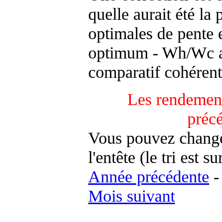
quelle aurait été la
optimales de pente 
optimum - Wh/Wc an
comparatif cohérent
Les rendement
préc
Vous pouvez changer
l'entête (le tri est s
Année précédente
Mois suivant