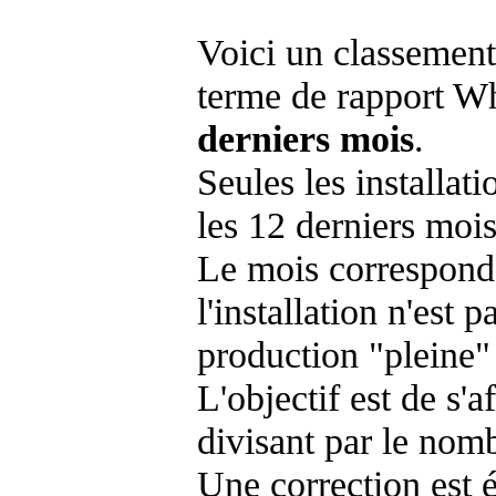
Voici un classement
terme de rapport Wh
derniers mois
.
Seules les installat
les 12 derniers mois
Le mois corresponda
l'installation n'es
production "pleine"
L'objectif est de s'af
divisant par le nom
Une correction est 