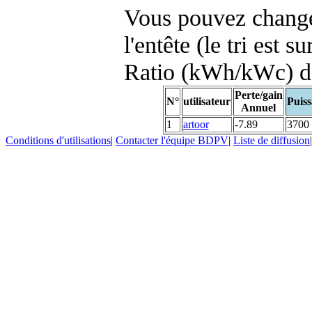
Vous pouvez changer
l'entête (le tri est s
Ratio (kWh/kWc) d
Perte/gain
N°
utilisateur
Puiss
Annuel
1
artoor
-7.89
3700
Conditions d'utilisations
|
Contacter l'équipe BDPV
|
Liste de diffusion