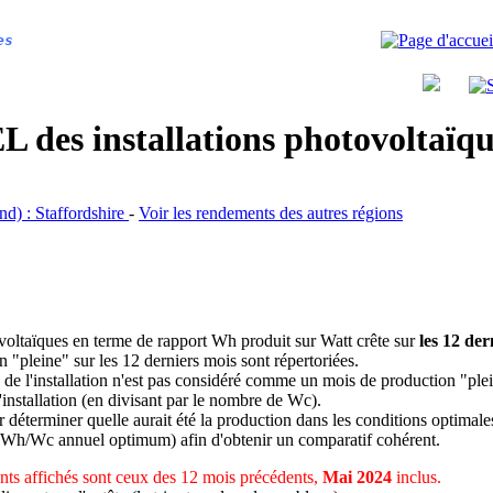
es
 des installations photovoltaï
and) : Staffordshire
-
Voir les rendements des autres régions
ovoltaïques en terme de rapport Wh produit sur Watt crête sur
les 12 der
n "pleine" sur les 12 derniers mois sont répertoriées.
 de l'installation n'est pas considéré comme un mois de production "ple
 l'installation (en divisant par le nombre de Wc).
déterminer quelle aurait été la production dans les conditions optimale
 Wh/Wc annuel optimum) afin d'obtenir un comparatif cohérent.
ts affichés sont ceux des 12 mois précédents,
Mai 2024
inclus.