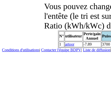
Vous pouvez changer
l'entête (le tri est s
Ratio (kWh/kWc) d
Perte/gain
N°
utilisateur
Puiss
Annuel
1
artoor
-7.89
3700
Conditions d'utilisations
|
Contacter l'équipe BDPV
|
Liste de diffusion