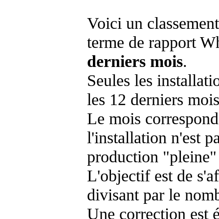
Voici un classement
terme de rapport Wh
derniers mois
.
Seules les installat
les 12 derniers mois
Le mois corresponda
l'installation n'es
production "pleine"
L'objectif est de s'af
divisant par le nom
Une correction est 