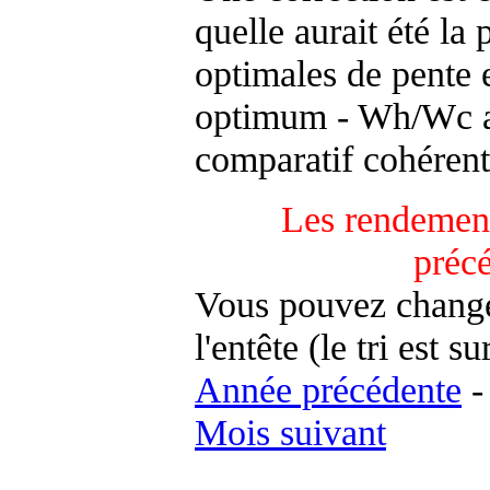
quelle aurait été la
optimales de pente 
optimum - Wh/Wc an
comparatif cohérent
Les rendement
préc
Vous pouvez changer
l'entête (le tri est s
Année précédente
Mois suivant