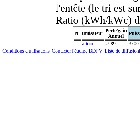
l'entête (le tri est s
Ratio (kWh/kWc) d
Perte/gain
N°
utilisateur
Puiss
Annuel
1
artoor
-7.89
3700
Conditions d'utilisations
|
Contacter l'équipe BDPV
|
Liste de diffusion