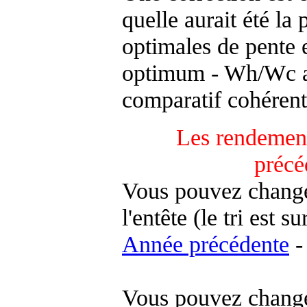
quelle aurait été la
optimales de pente 
optimum - Wh/Wc an
comparatif cohérent
Les rendement
précé
Vous pouvez changer
l'entête (le tri est s
Année précédente
-
Vous pouvez changer