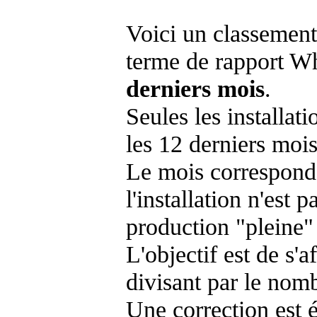
Voici un classement
terme de rapport Wh
derniers mois
.
Seules les installat
les 12 derniers mois
Le mois corresponda
l'installation n'es
production "pleine"
L'objectif est de s'af
divisant par le nom
Une correction est 