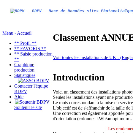
BDPV - Base de Données sites Photovoltaïqu
Menu - Accueil
Classement ANNUEL
** Profil **
** FAVORIS **
** Saisie production
Voir toutes les installations de UK - (Engl
**
Graphique
production
Introduction
Statistiques
Contacter l'équipe
BDPV
Voici un classement des installations phot
Aide
Seules les installations ayant une productio
Le mois correspondant à la mise en service
Soutenir le site
L'objectif est de s'affranchir de la taille de
Une correction est également apportée pour 
d'orientation (colonnes kWh/an optimum -
Les rendemen