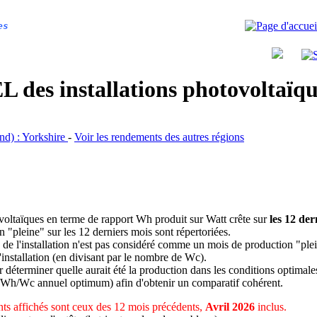
es
 des installations photovoltaï
and) : Yorkshire
-
Voir les rendements des autres régions
ovoltaïques en terme de rapport Wh produit sur Watt crête sur
les 12 der
n "pleine" sur les 12 derniers mois sont répertoriées.
 de l'installation n'est pas considéré comme un mois de production "ple
 l'installation (en divisant par le nombre de Wc).
déterminer quelle aurait été la production dans les conditions optimale
 Wh/Wc annuel optimum) afin d'obtenir un comparatif cohérent.
ts affichés sont ceux des 12 mois précédents,
Avril 2026
inclus.