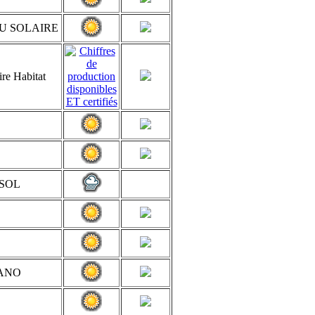
U SOLAIRE
ire Habitat
SOL
ANO