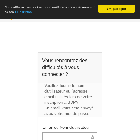
Nous utilisons des cookies pour améliorer votre expérience sur
Ok, j'accepte
INSCRIPTION
ce site
Plus d'infos.
Vous rencontrez des
difficultés à vous
connecter ?
Veuillez fournir le nom
d'utilisateur ou l'adresse
email utilisés lors de votre
inscription à BDPV.
Un email vous sera envoyé
avec votre mot de passe.
Email ou Nom d'utilisateur