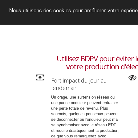
Nous utilisons des cookies pour améliorer votre expéri
Utilisez BDPV pour éviter l
votre production d'élec
Fort impact du jour au
lendemain
Un orage, une surtension réseau ou
une panne onduleur peuvent entrainer
une perte totale de revenu. Plus
sournois, quelques panneaux peuvent
se déconnecter ou l'onduleur peut mal
se synchroniser avec le réseau EDF
et réduire drastiquement la production,
ce que vous remarquerez avec