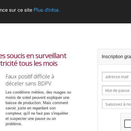
ence sur ce site
Plus d'infos.
es soucis en surveillant
Inscription gra
tricité tous les mois
Faux positif difficile à
déceler sans BDPV
Les conditions météos, des nuages ou
moins de soleil peuvent expliquer une
baisse de production. Mais comment
savoir, juste en regardant son
compteur, qu'il ne faut pas s'inquiéter
et suspecter une pause ou un
problème.