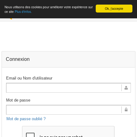
Nous utilisons des cookies pour améliorer votre expérience sur
Ok, j'accepte
INSCRIPTION
ce site
Plus d'infos.
Connexion
Email ou Nom d'utilisateur
Mot de passe
Mot de passe oublié ?