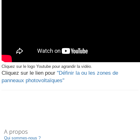
Cliquez sur le logo Youtube pour agrandir la vidéo.
Cliquez sur le lien pour
"Définir la ou les zones de
panneaux photovoltaïques"
A propos
Qui sommes-nous ?