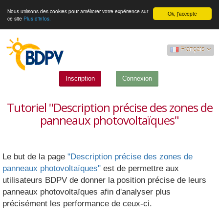
Nous utilisons des cookies pour améliorer votre expérience sur
Ok, j'accepte
ce site
Plus d'infos.
Français
Inscription
Connexion
Tutoriel "Description précise des zones de
panneaux photovoltaïques"
Le but de la page
"Description précise des zones de
panneaux photovoltaïques"
est de permettre aux
utilisateurs BDPV de donner la position précise de leurs
panneaux photovoltaïques afin d'analyser plus
précisément les performance de ceux-ci.