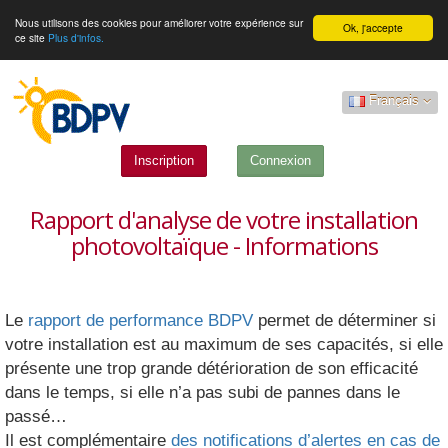
Nous utilisons des cookies pour améliorer votre expérience sur
Ok, j'accepte
ce site
Plus d'infos.
Français
Inscription
Connexion
Rapport d'analyse de votre installation
photovoltaïque - Informations
Le
rapport de performance BDPV
permet de déterminer si
votre installation est au maximum de ses capacités, si elle
présente une trop grande détérioration de son efficacité
dans le temps, si elle n’a pas subi de pannes dans le
passé…
Il est complémentaire
des notifications d’alertes en cas de